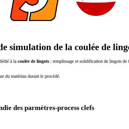
de simulation de la coulée de ling
dédié à la
coulée de lingots
: remplissage et solidification de lingots de
e du matériau durant le procédé.
die des parmètres-process clefs