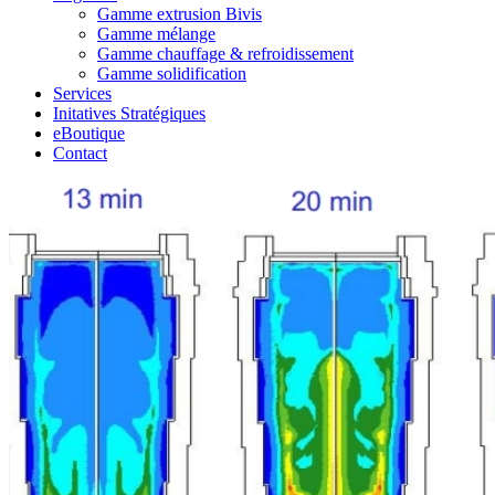
Gamme extrusion Bivis
Gamme mélange
Gamme chauffage & refroidissement
Gamme solidification
Services
Initatives Stratégiques
eBoutique
Contact