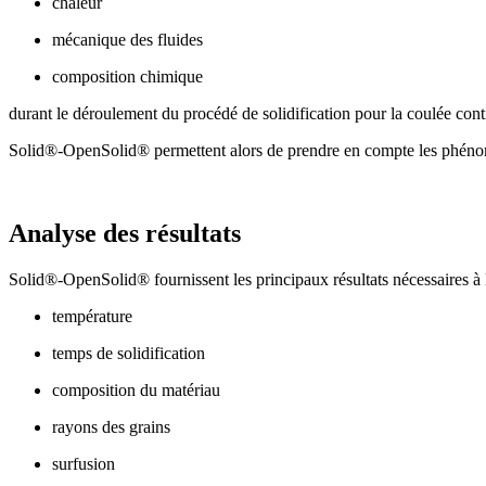
chaleur
mécanique des fluides
composition chimique
durant le déroulement du procédé de solidification pour la coulée cont
Solid®-OpenSolid® permettent alors de prendre en compte les phénomèn
Analyse des résultats
Solid®-OpenSolid® fournissent les principaux résultats nécessaires à 
température
temps de solidification
composition du matériau
rayons des grains
surfusion