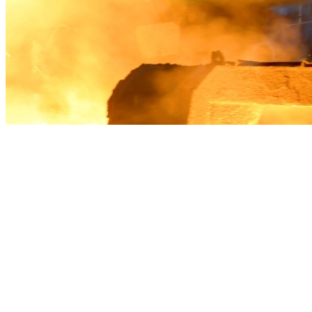
Optimisation de la coulée continue et en li