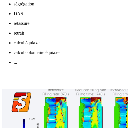
ségrégation
DAS
retassure
retrait
calcul équiaxe
calcul colonnaire équiaxe
...