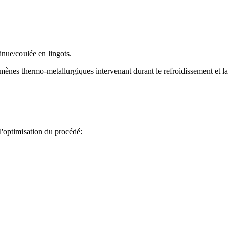
inue/coulée en lingots.
es thermo-metallurgiques intervenant durant le refroidissement et la s
l'optimisation du procédé: